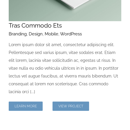
Tras Commodo Ets
Branding
,
Design
,
Mobile
,
WordPress
Lorem ipsum dolor sit amet, consectetur adipiscing elit.
Pellentesque sed varius ipsum, vitae sodales erat. Etiam
elit lorem, lacinia vitae sollicitudin ac, egestas ut risus. In
vitae nulla eu odio vehicula ultrices in in ipsum. In porttitor
lectus vel augue faucibus, at viverra mauris bibendum. Ut
consequat at lorem non scelerisque. Cras commodo
lacinia orci [...]
LEARN MORE
VIEW PROJECT